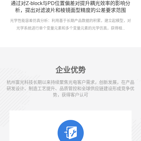
通过对Z-block与PD位置偏差对提升耦光效率的影响分
析，提出对滤波片和棱镜面型精度的公差要求范围
光学性能容差仿真分析：利用基于长期产品数据的积累，建立起模型，对
光学系统进行单个变量元素和多个变量元素的光学仿真，获得相...
企业优势
杭州富光科技长期以来持续聚焦光电客户需求，创新发展，在产品
研发设计、制造工艺提升、品质管控和全球供应链建设形成竞争优
势，获得客户认可