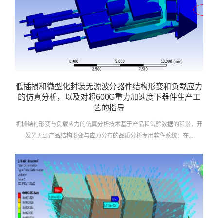
低插损和微型化封装无源波分器件结构形变和负载应力
的仿真分析，以及对超600G重力加速度下器件生产工
艺的指导
机械结构形变与负载应力的仿真分析技术基于产品和试验数据的积累，开
发光无源产品结构形变与应力分布的品质分析专用软件系统：在...